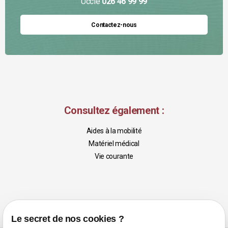
Uccle
026 46 99 99
Contactez-nous
Consultez également :
Aides à la mobilité
Matériel médical
Vie courante
Le secret de nos cookies ?