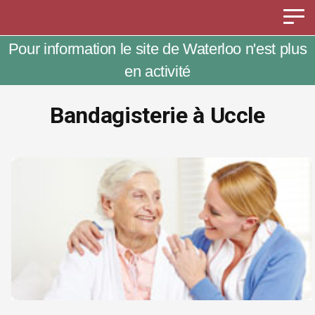
Panneau de gestion des cookies
Pour information le site de Waterloo n'est plus
en activité
Bandagisterie à Uccle