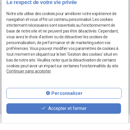
Le respect de votre vie privée
Notre site utilise des cookies pour améliorer votre expérience de
navigation et vous offrir un contenu personnalisé. Les cookies
strictement nécessaires sont essentiels au fonctionnement de
base de notre site et ne peuvent pas être désactivés. Cependant,
vous avez le choix d'activer ou de désactiver les cookies de
Inscrivez-vous
gratuitement
personnalisation, de performance et de marketing selon vos
à notre newsletter !
préférences. Vous pouvez modifier vos paramètres de cookies à
tout moment en cliquant sur le lien 'Gestion des cookies' situé en
bas de notre site. Veuillez noter que la désactivation de certains
cookies peut avoir un impact sur certaines fonctionnalités du site.
Continuer sans accepter
phone
Personnaliser
mail
Accepter et fermer